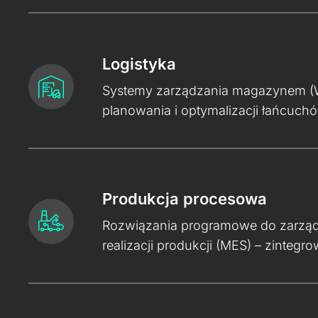
Logistyka
Systemy zarządzania magazynem (WM
planowania i optymalizacji łańcuch
Produkcja procesowa
Rozwiązania programowe do zarząd
realizacji produkcji (MES) – zinteg