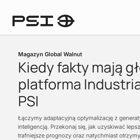
Magazyn Global Walnut
Kiedy fakty mają gł
platforma Industria
PSI
Łączymy adaptacyjną optymalizację z genera
inteligencją. Przekonaj się, jak uzyskiwać leps
trafniejsze prognozy oraz natychmiast otrzym