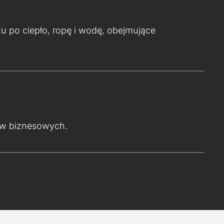
zu po ciepło, ropę i wodę, obejmujące
sów biznesowych.