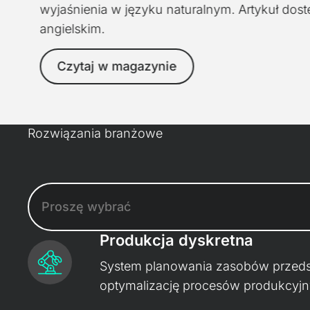
wyjaśnienia w języku naturalnym. Artykuł dos
angielskim.
Czytaj w magazynie
Rozwiązania branżowe
Produkcja dyskretna
System planowania zasobów przedsi
optymalizację procesów produkcyj