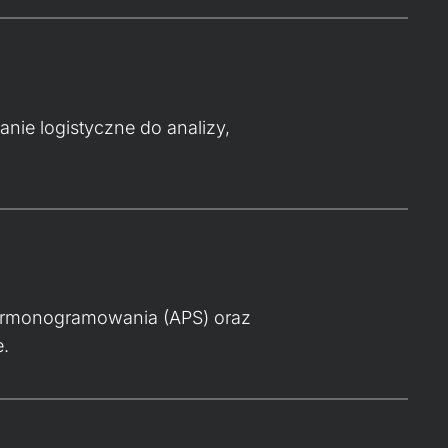
ie logistyczne do analizy,
harmonogramowania (APS) oraz
e.