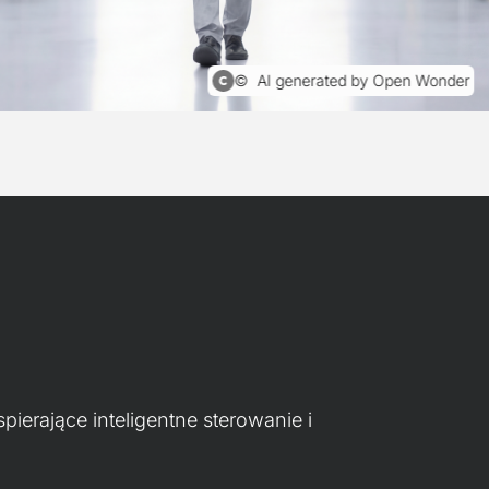
AI generated by Open Wonder
rające inteligentne sterowanie i