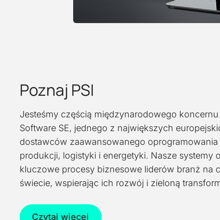
Poznaj PSI
Jesteśmy częścią międzynarodowego koncernu
Software SE, jednego z największych europejski
dostawców zaawansowanego oprogramowania 
produkcji, logistyki i energetyki. Nasze systemy 
kluczowe procesy biznesowe liderów branż na 
świecie, wspierając ich rozwój i zieloną transfor
Czytaj więcej