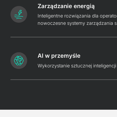
Zarządzanie energią
Inteligentne rozwiązania dla operato
nowoczesne systemy zarządzania si
AI w przemyśle
Wykorzystanie sztucznej inteligencj