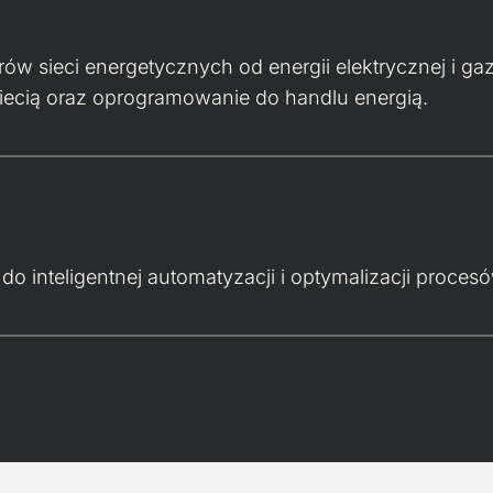
rów sieci energetycznych od energii elektrycznej i ga
ecią oraz oprogramowanie do handlu energią.
i do inteligentnej automatyzacji i optymalizacji proce