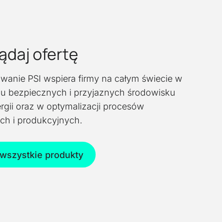
ądaj ofertę
anie PSI wspiera firmy na całym świecie w
u bezpiecznych i przyjaznych środowisku
rgii oraz w optymalizacji procesów
ych i produkcyjnych.
wszystkie produkty