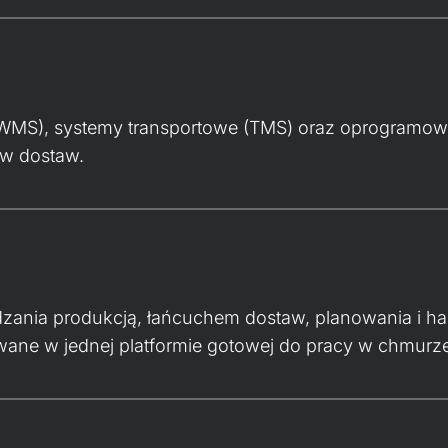
S), systemy transportowe (TMS) oraz oprogramowan
ów dostaw.
zania produkcją, łańcuchem dostaw, planowania i 
rowane w jednej platformie gotowej do pracy w chmurz