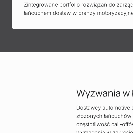
Zintegrowane portfolio rozwiązań do zarzą
łańcuchem dostaw w branży motoryzacyjne
Wyzwania w 
Dostawcy automotive dz
złożonych łańcuchów 
częstotliwość call-off
wymagania w zakresie i