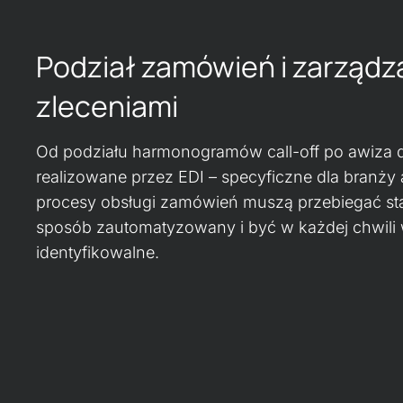
Podział zamówień i zarządz
zleceniami
Od podziału harmonogramów call-off po awiza 
realizowane przez EDI – specyficzne dla branży
procesy obsługi zamówień muszą przebiegać sta
sposób zautomatyzowany i być w każdej chwili 
identyfikowalne.