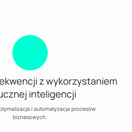
ekwencji z wykorzystaniem
ucznej inteligencji
ptymalizacja i automatyzacja procesów
biznesowych.