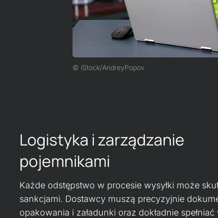
iStock/AndreyPopov
Logistyka i zarządzanie
pojemnikami
Każde odstępstwo w procesie wysyłki może sk
sankcjami. Dostawcy muszą precyzyjnie doku
opakowania i załadunki oraz dokładnie spełnia