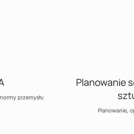
A
Planowanie s
szt
e normy przemysłu
Planowanie, o