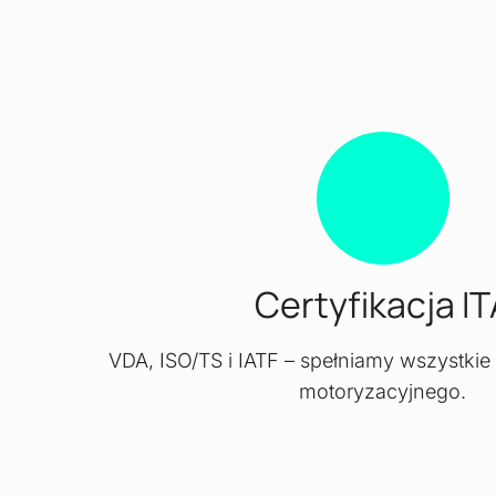
Certyfikacja IT
VDA, ISO/TS i IATF – spełniamy wszystki
motoryzacyjnego.