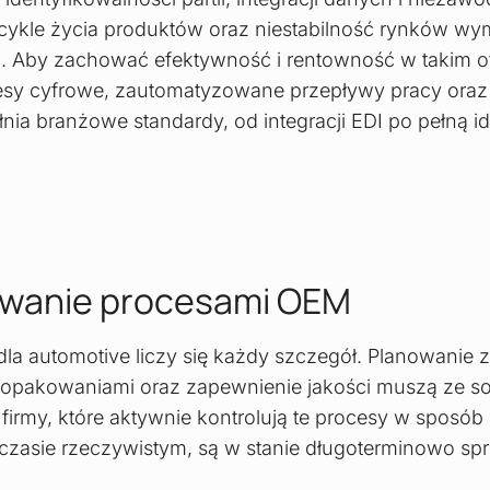
cykle życia produktów oraz niestabilność rynków w
i. Aby zachować efektywność i rentowność w takim o
sy cyfrowe, zautomatyzowane przepływy pracy oraz 
łnia branżowe standardy, od integracji EDI po pełną 
owanie procesami OEM
a automotive liczy się każdy szczegół. Planowanie 
e opakowaniami oraz zapewnienie jakości muszą ze s
irmy, które aktywnie kontrolują te procesy w sposób 
zasie rzeczywistym, są w stanie długoterminowo sp