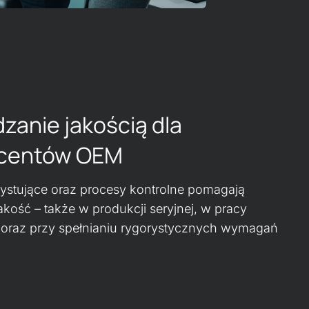
zanie jakością dla
centów OEM
ystujące oraz procesy kontrolne pomagają
kość – także w produkcji seryjnej, w pracy
oraz przy spełnianiu rygorystycznych wymagań