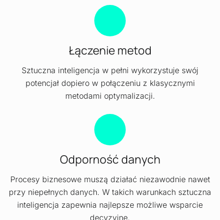
Łączenie metod
Sztuczna inteligencja w pełni wykorzystuje swój
potencjał dopiero w połączeniu z klasycznymi
metodami optymalizacji.
Odporność danych
Procesy biznesowe muszą działać niezawodnie nawet
przy niepełnych danych. W takich warunkach sztuczna
inteligencja zapewnia najlepsze możliwe wsparcie
decyzyjne.