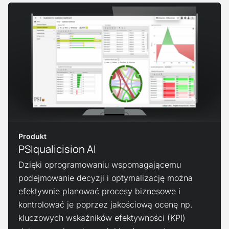
Zobacz produkt
Produkt
PSIqualicision AI
Dzięki oprogramowaniu wspomagającemu
podejmowanie decyzji i optymalizację można
efektywnie planować procesy biznesowe i
kontrolować je poprzez jakościową ocenę np.
kluczowych wskaźników efektywności (KPI)