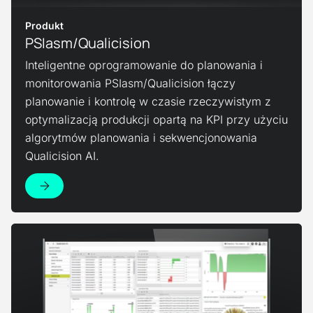
Produkt
PSIasm/Qualicision
Inteligentne oprogramowanie do planowania i
monitorowania PSIasm/Qualicision łączy
planowanie i kontrolę w czasie rzeczywistym z
optymalizacją produkcji opartą na KPI przy użyciu
algorytmów planowania i sekwencjonowania
Qualicision AI.
Zobacz produkt