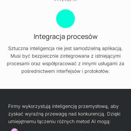
Integracja procesów
Sztuczna inteligencja nie jest samodzielną aplikacją.
Musi być bezpiecznie zintegrowana z istniejącymi
procesami oraz współpracować z innymi usługami za
pośrednictwem interfejsów i protokołów.
Firmy wykorzystują inteligencję przemysłową, aby
zyskać wyraźną przewagę nad konkurencją. Dzięki
umiejętnemu łączeniu różnych metod AI mogą: