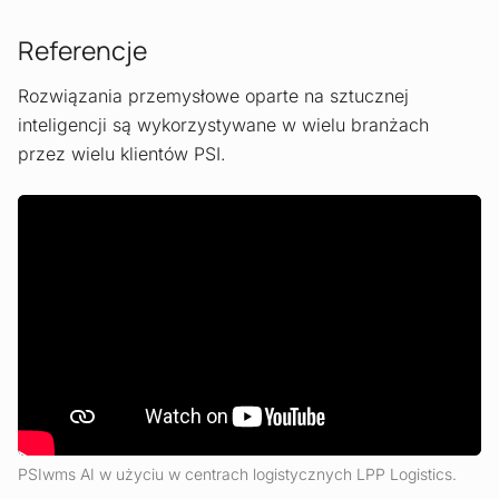
Referencje
Rozwiązania przemysłowe oparte na sztucznej
inteligencji są wykorzystywane w wielu branżach
przez wielu klientów PSI.
PSIwms AI w użyciu w centrach logistycznych LPP Logistics.