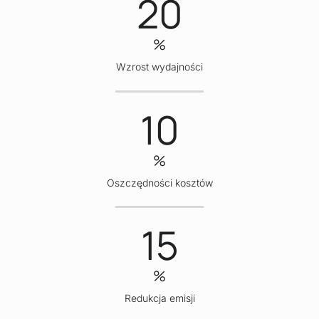
20
%
Wzrost wydajności
10
%
Oszczędności kosztów
15
%
Redukcja emisji