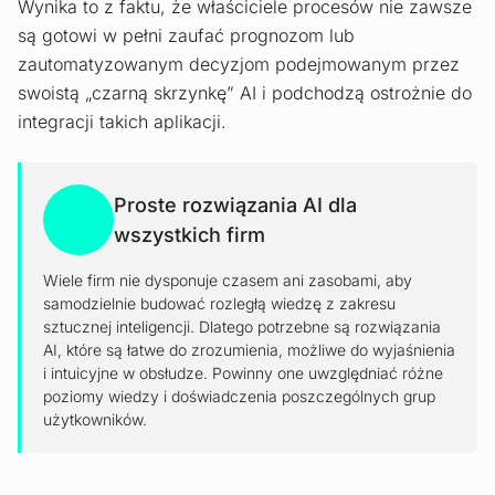
Wynika to z faktu, że właściciele procesów nie zawsze
są gotowi w pełni zaufać prognozom lub
zautomatyzowanym decyzjom podejmowanym przez
swoistą „czarną skrzynkę” AI i podchodzą ostrożnie do
integracji takich aplikacji.
Proste rozwiązania AI dla
wszystkich firm
Wiele firm nie dysponuje czasem ani zasobami, aby
samodzielnie budować rozległą wiedzę z zakresu
sztucznej inteligencji. Dlatego potrzebne są rozwiązania
AI, które są łatwe do zrozumienia, możliwe do wyjaśnienia
i intuicyjne w obsłudze. Powinny one uwzględniać różne
poziomy wiedzy i doświadczenia poszczególnych grup
użytkowników.