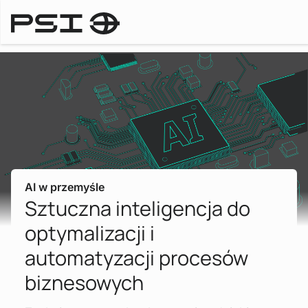
Branże
AI w przemyśle
Sztuczna inteligencja do
optymalizacji i
automatyzacji procesów
biznesowych