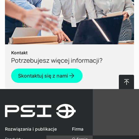
Zobacz produkt
Kontakt
Potrzebujesz więcej informacji?
Skontaktuj się z nami
Do gór
Rozwiązania i publikacje
Firma