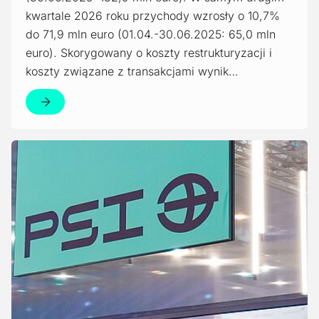
kwartale 2026 roku przychody wzrosły o 10,7%
do 71,9 mln euro (01.04.-30.06.2025: 65,0 mln
euro). Skorygowany o koszty restrukturyzacji i
koszty związane z transakcjami wynik…
Czytaj więcej