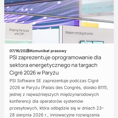
07/16/2026
Komunikat prasowy
PSI zaprezentuje oprogramowanie dla
sektora energetycznego na targach
Cigré 2026 w Paryżu
PSI Software SE zaprezentuje podczas Cigré
2026 w Paryżu (Palais des Congrès, stoisko B111),
jednej z najważniejszych międzynarodowych
konferencji dla operatorów systemów
przesyłowych, która odbędzie się w dniach 23–
28 sierpnia 2026 r., innowacyjne rozwiązania