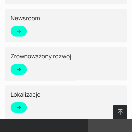
Czytaj więcej!
Newsroom
Czytaj więcej!
Zrównoważony rozwój
Czytaj więcej!
Lokalizacje
Do gór