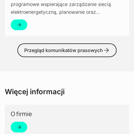
programowe wspierające zarządzanie siecią
elektroenergetyczną, planowanie oraz…
Przegląd komunikatów prasowych
Więcej informacji
Czytaj więcej!
O firmie