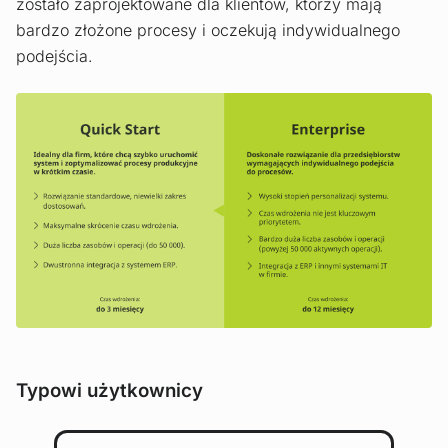
zostało zaprojektowane dla klientów, którzy mają
bardzo złożone procesy i oczekują indywidualnego
podejścia.
Typowi użytkownicy