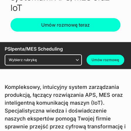
IoT
Umów rozmowę teraz
Pobierz plik
PSIpenta/MES Scheduling
Rubryki
Umów rozmowę
Kompleksowy, intuicyjny system zarządzania
produkcją, łączący rozwiązania APS, MES oraz
inteligentną komunikację maszyn (IoT).
Specjalistyczna wiedza i doświadczenie
naszych ekspertów pomogą Twojej firmie
sprawnie przejść przez cyfrową transformację i