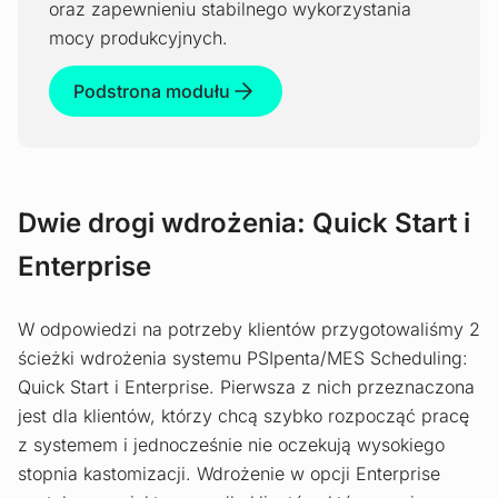
oraz zapewnieniu stabilnego wykorzystania
mocy produkcyjnych.
Podstrona modułu
Dwie drogi wdrożenia: Quick Start i
Enterprise
W odpowiedzi na potrzeby klientów przygotowaliśmy 2
ścieżki wdrożenia systemu PSIpenta/MES Scheduling:
Quick Start i Enterprise. Pierwsza z nich przeznaczona
jest dla klientów, którzy chcą szybko rozpocząć pracę
z systemem i jednocześnie nie oczekują wysokiego
stopnia kastomizacji. Wdrożenie w opcji Enterprise