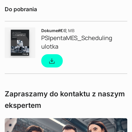
Do pobrania
Dokument
PDF
2 MB
PSIpentaMES_Scheduling
ulotka
Zapraszamy do kontaktu z naszym
ekspertem