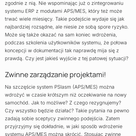
zgodnie z nią. Nie wspominając już o zintegrowaniu
systemu ERP z modułami APS/MES, który też może
trwać wiele miesięcy. Takie podejście wydaje się jak
najbardziej rozsądne, ale niesie ze sobą spore ryzyko.
Może się także okazać na sam koniec wdrożenia,
podczas szkolenia użytkowników systemu, że połowa
koncepcji w dokumentacji tak naprawdę mija się z
prawdą. Czy jest jakieś wyjście z tej patowej sytuacji?
Zwinne zarządzanie projektami!
Na szczęście system PSIasm (APS/MES) można
wdrożyć w czasie krótszym niż oczekiwanie na nowy
samochód. Jak to możliwe? Z czego rezygnujemy?
Czy wszystko będzie działać? Takie pytania na pewno
zadają sobie sceptycy zwinnego podejścia. Zatem
przyjrzyjmy się dokładnie, w jaki sposób wdrożenie
systemu APS/MES można skrócić. Stosując zwinne