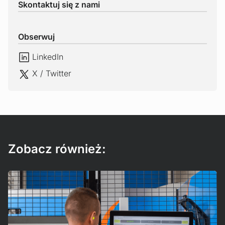
Skontaktuj się z nami
Obserwuj
LinkedIn
LinkedIn
X / Twitter
X / Twitter
Zobacz również:
Czytaj więcej!