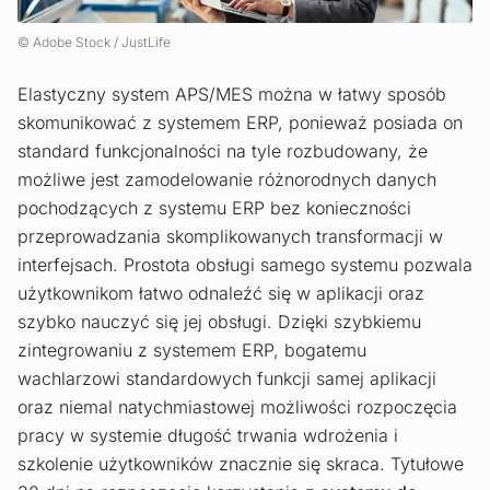
Adobe Stock / JustLife
Elastyczny system APS/MES można w łatwy sposób
skomunikować z systemem ERP, ponieważ posiada on
standard funkcjonalności na tyle rozbudowany, że
możliwe jest zamodelowanie różnorodnych danych
pochodzących z systemu ERP bez konieczności
przeprowadzania skomplikowanych transformacji w
interfejsach. Prostota obsługi samego systemu pozwala
użytkownikom łatwo odnaleźć się w aplikacji oraz
szybko nauczyć się jej obsługi. Dzięki szybkiemu
zintegrowaniu z systemem ERP, bogatemu
wachlarzowi standardowych funkcji samej aplikacji
oraz niemal natychmiastowej możliwości rozpoczęcia
pracy w systemie długość trwania wdrożenia i
szkolenie użytkowników znacznie się skraca. Tytułowe