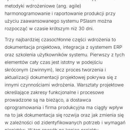
metodyki wdrożeniowe (ang. agile)
harmonogramowanie i raportowanie produkcji przy
użyciu zaawansowanego systemu PSIasm można
rozpocząć w czasie krótszym niż 30 dni.
Trzy najbardziej czasochłonne części wdrożenia to
dokumentacja projektowa, integracja z systemem ERP
oraz szkolenia użytkowników systemu. Pierwszy z tych
elementów cały czas jest istotny w podejściu
skróconym (zwinnym), lecz proces tworzenia i
aktualizacji dokumentacji projektowej pokrywa się z
innymi czynnościami wdrożenia. Warsztaty projektowe
określające zakresy funkcjonalne i procesowe
prowadzone są na bieżąco, a dostawca
oprogramowania i firma produkcyjna ma ciągły wpływ
na to jak dokumentacja się rozwija oraz jak zmienia się
w zależności od zidentyfikowanych potrzeb i wymagań
planistów. W ten sposób na koniec projektu