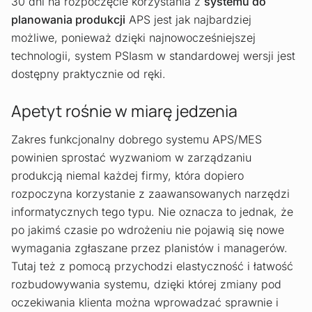
30 dni na rozpoczęcie korzystania z
systemu do
planowania produkcji
APS jest jak najbardziej
możliwe, ponieważ dzięki najnowocześniejszej
technologii, system PSIasm w standardowej wersji jest
dostępny praktycznie od ręki.
Apetyt rośnie w miarę jedzenia
Zakres funkcjonalny dobrego systemu APS/MES
powinien sprostać wyzwaniom w zarządzaniu
produkcją niemal każdej firmy, która dopiero
rozpoczyna korzystanie z zaawansowanych narzędzi
informatycznych tego typu. Nie oznacza to jednak, że
po jakimś czasie po wdrożeniu nie pojawią się nowe
wymagania zgłaszane przez planistów i managerów.
Tutaj też z pomocą przychodzi elastyczność i łatwość
rozbudowywania systemu, dzięki której zmiany pod
oczekiwania klienta można wprowadzać sprawnie i