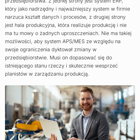
przedsiębiorstwa. Z jednej strony jest system ERP,
który jako nadrzędny i najważniejszy system w firmie
narzuca kształt danych i procesów, z drugiej strony
jest hala produkcyjna, która realizuje produkcję i nie
ma tu mowy o żadnych uproszczeniach. Nie ma takiej
możliwości, aby system APS/MES ze względu na
swoje ograniczenia dyktował zmiany w
przedsiębiorstwie. Musi on dopasować się do
istniejącego stanu rzeczy i skutecznie wesprzeć
planistów w zarządzaniu produkcją.