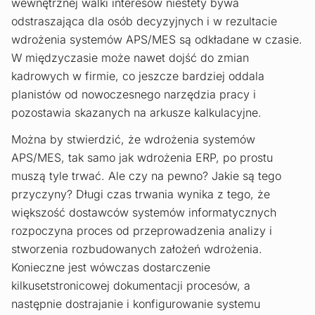
wewnętrznej walki interesów niestety bywa
odstraszająca dla osób decyzyjnych i w rezultacie
wdrożenia systemów APS/MES są odkładane w czasie.
W międzyczasie może nawet dojść do zmian
kadrowych w firmie, co jeszcze bardziej oddala
planistów od nowoczesnego narzędzia pracy i
pozostawia skazanych na arkusze kalkulacyjne.
Można by stwierdzić, że wdrożenia systemów
APS/MES, tak samo jak wdrożenia ERP, po prostu
muszą tyle trwać. Ale czy na pewno? Jakie są tego
przyczyny? Długi czas trwania wynika z tego, że
większość dostawców systemów informatycznych
rozpoczyna proces od przeprowadzenia analizy i
stworzenia rozbudowanych założeń wdrożenia.
Konieczne jest wówczas dostarczenie
kilkusetstronicowej dokumentacji procesów, a
następnie dostrajanie i konfigurowanie systemu