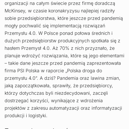
organizacji na całym świecie przez firmę doradczą
McKinsey, w czasie koronakryzysu najlepiej radziły
sobie przedsiębiorstwa, które jeszcze przed pandemią
mogły pochwalić się implementacją rozwiązań
Przemysłu 4.0. W Polsce ponad połowa średnich i
dużych przedsiębiorstw produkcyjnych spotkała się z
hasłem Przemysł 4.0. Aż 70% z nich przyznało, że
planuje wdrożyć rozwiązania, które są jego elementami
– takie dane jeszcze przed pandemią zaprezentowała
firma PSI Polska w raporcie „Polska droga do
przemysłu 4.0”. A dziś? Pandemia oraz lawina zmian,
jaką zapoczątkowała, sprawiły, że przedsiębiorcy,
którzy dotychczas byli niezdecydowani, zaczęli
dostrzegać korzyści, wynikające z wdrożenia
projektów z zakresu automatyzacji oraz informatyzacji
produkcji i logistyki.