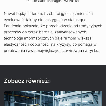
Senior Sales Manager, PSI Polska
Nawet będąc liderem, trzeba ciągle się zmieniać i
ewoluować, tak by nie zastygnąć w status quo.
Pandemia pokazała, że przechodzenie od tradycyjnych
procesów do coraz bardziej zaawansowanych
technologii informatycznych daje firmom większą
elastyczność i odporność na kryzysy, co pomaga w
przetrwaniu nawet największych zawirowań na rynku.
Zobacz również:
Czytaj więcej!