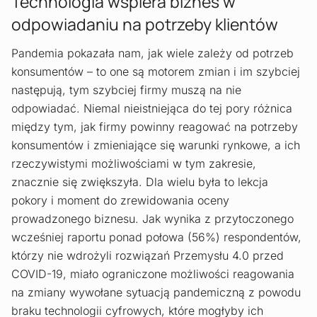
Technologia wspiera biznes w
odpowiadaniu na potrzeby klientów
Pandemia pokazała nam, jak wiele zależy od potrzeb
konsumentów – to one są motorem zmian i im szybciej
następują, tym szybciej firmy muszą na nie
odpowiadać. Niemal nieistniejąca do tej pory różnica
między tym, jak firmy powinny reagować na potrzeby
konsumentów i zmieniające się warunki rynkowe, a ich
rzeczywistymi możliwościami w tym zakresie,
znacznie się zwiększyła. Dla wielu była to lekcja
pokory i moment do zrewidowania oceny
prowadzonego biznesu. Jak wynika z przytoczonego
wcześniej raportu ponad połowa (56%) respondentów,
którzy nie wdrożyli rozwiązań Przemysłu 4.0 przed
COVID-19, miało ograniczone możliwości reagowania
na zmiany wywołane sytuacją pandemiczną z powodu
braku technologii cyfrowych, które mogłyby ich