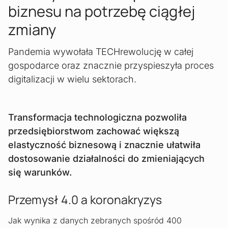
biznesu na potrzebę ciągłej
zmiany
Pandemia wywołała TECHrewolucję w całej
gospodarce oraz znacznie przyspieszyła proces
digitalizacji w wielu sektorach.
Transformacja technologiczna pozwoliła
przedsiębiorstwom zachować większą
elastyczność biznesową i znacznie ułatwiła
dostosowanie działalności do zmieniających
się warunków.
Przemysł 4.0 a koronakryzys
Jak wynika z danych zebranych spośród 400