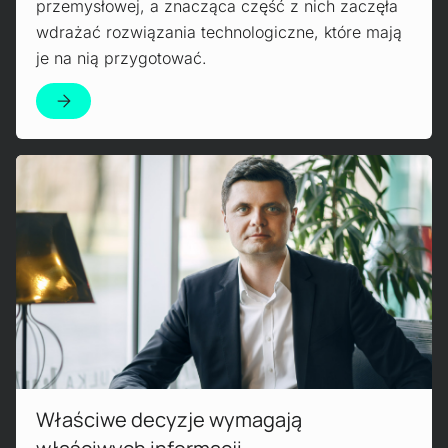
przemysłowej, a znacząca część z nich zaczęła
wdrażać rozwiązania technologiczne, które mają
je na nią przygotować.
Czytaj więcej!
Właściwe decyzje wymagają