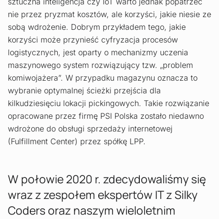
sztuczna inteligencja czy IoT warto jednak popatrzeć
nie przez pryzmat kosztów, ale korzyści, jakie niesie ze
sobą wdrożenie. Dobrym przykładem tego, jakie
korzyści może przynieść cyfryzacja procesów
logistycznych, jest oparty o mechanizmy uczenia
maszynowego system rozwiązujący tzw. „problem
komiwojażera”. W przypadku magazynu oznacza to
wybranie optymalnej ścieżki przejścia dla
kilkudziesięciu lokacji pickingowych. Takie rozwiązanie
opracowane przez firmę PSI Polska zostało niedawno
wdrożone do obsługi sprzedaży internetowej
(Fulfillment Center) przez spółkę LPP.
W połowie 2020 r. zdecydowaliśmy się
wraz z zespołem ekspertów IT z Silky
Coders oraz naszym wieloletnim