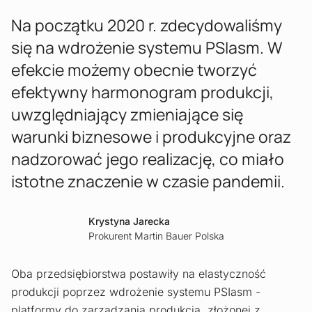
Na początku 2020 r. zdecydowaliśmy
się na wdrożenie systemu PSIasm. W
efekcie możemy obecnie tworzyć
efektywny harmonogram produkcji,
uwzględniający zmieniające się
warunki biznesowe i produkcyjne oraz
nadzorować jego realizację, co miało
istotne znaczenie w czasie pandemii.
Krystyna Jarecka
Prokurent Martin Bauer Polska
Oba przedsiębiorstwa postawiły na elastyczność
produkcji poprzez wdrożenie systemu PSIasm -
platformy do zarządzania produkcją, złożonej z