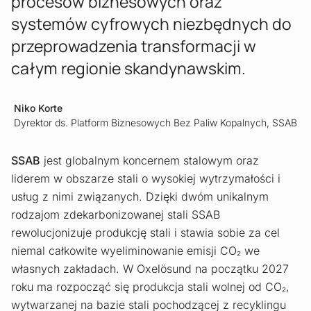
procesów biznesowych oraz
systemów cyfrowych niezbędnych do
przeprowadzenia transformacji w
całym regionie skandynawskim.
Niko Korte
Dyrektor ds. Platform Biznesowych Bez Paliw Kopalnych, SSAB
SSAB
jest globalnym koncernem stalowym oraz
liderem w obszarze stali o wysokiej wytrzymałości i
usług z nimi związanych. Dzięki dwóm unikalnym
rodzajom zdekarbonizowanej stali SSAB
rewolucjonizuje produkcję stali i stawia sobie za cel
niemal całkowite wyeliminowanie emisji CO₂ we
własnych zakładach. W Oxelösund na początku 2027
roku ma rozpocząć się produkcja stali wolnej od CO₂,
wytwarzanej na bazie stali pochodzącej z recyklingu