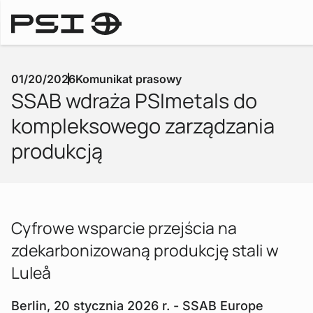
Downlo
Komunikaty prasowe
01/20/2026
Komunikat prasowy
SSAB wdraża PSImetals do
kompleksowego zarządzania
produkcją
Cyfrowe wsparcie przejścia na
zdekarbonizowaną produkcję stali w
Luleå
Berlin, 20 stycznia 2026 r.
- SSAB Europe