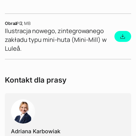
Obraz
JPG
2 MB
Ilustracja nowego, zintegrowanego
zakładu typu mini-huta (Mini-Mill) w
Luleå.
Kontakt dla prasy
Adriana Karbowiak