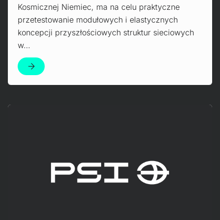
Kosmicznej Niemiec, ma na celu praktyczne
przetestowanie modułowych i elastycznych
koncepcji przyszłościowych struktur sieciowych
w…
Mehr erfahren!