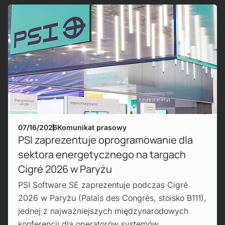
Mehr erfahren!
07/16/2026
Komunikat prasowy
PSI zaprezentuje oprogramowanie dla
sektora energetycznego na targach
Cigré 2026 w Paryżu
PSI Software SE zaprezentuje podczas Cigré
2026 w Paryżu (Palais des Congrès, stoisko B111),
jednej z najważniejszych międzynarodowych
konferencji dla operatorów systemów