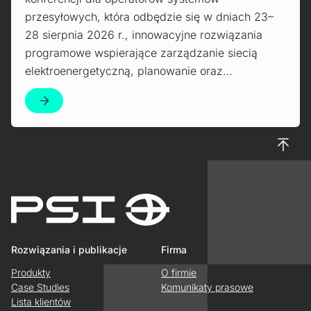
przesyłowych, która odbędzie się w dniach 23–
28 sierpnia 2026 r., innowacyjne rozwiązania
programowe wspierające zarządzanie siecią
elektroenergetyczną, planowanie oraz…
Do gór
Rozwiązania i publikacje
Firma
Produkty
O firmie
Case Studies
Komunikaty prasowe
Lista klientów