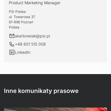
Product Marketing Manager
PSI Polska
ul. Towarowa 37
61-896 Poznań
Polska
E-mail
akarbowiak@
psi.pl
+48 601 515 008
LinkedIn
LinkedIn
Inne komunikaty prasowe
Mehr erfahren!