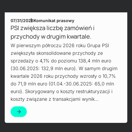
07/31/2026
Komunikat prasowy
PSI zwiększa liczbę zamówień i
przychody w drugim kwartale.
W pierwszym półroczu 2026 roku Grupa PSI
zwiększyła skonsolidowane przychody ze
sprzedaży o 4,1% do poziomu 138,4 mln euro
(30.06.2025: 132,9 mln euro). W samym drugim
kwartale 2026 roku przychody wzrosły o 10,7%
do 71,9 mln euro (01.04.-30.06.2025: 65,0 mln
euro). Skorygowany o koszty restrukturyzacji i
koszty związane z transakcjami wynik…