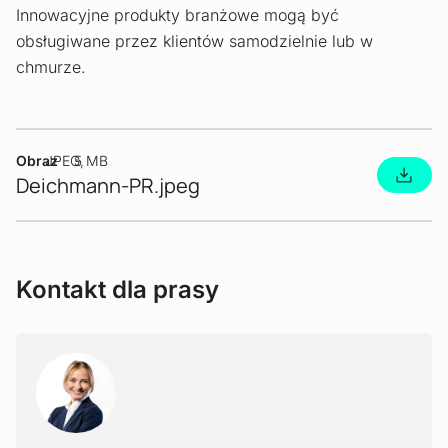
Innowacyjne produkty branżowe mogą być
obsługiwane przez klientów samodzielnie lub w
chmurze.
Obraz
JPEG
5 MB
Deichmann-PR.jpeg
Kontakt dla prasy