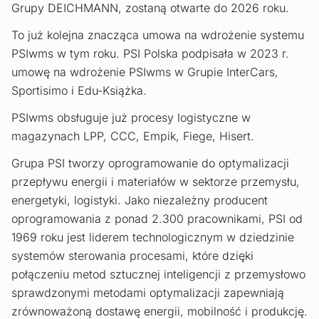
Grupy DEICHMANN, zostaną otwarte do 2026 roku.
To już kolejna znacząca umowa na wdrożenie systemu
PSIwms w tym roku. PSI Polska podpisała w 2023 r.
umowę na wdrożenie PSIwms w Grupie InterCars,
Sportisimo i Edu-Książka.
PSIwms obsługuje już procesy logistyczne w
magazynach LPP, CCC, Empik, Fiege, Hisert.
Grupa PSI tworzy oprogramowanie do optymalizacji
przepływu energii i materiałów w sektorze przemysłu,
energetyki, logistyki. Jako niezależny producent
oprogramowania z ponad 2.300 pracownikami, PSI od
1969 roku jest liderem technologicznym w dziedzinie
systemów sterowania procesami, które dzięki
połączeniu metod sztucznej inteligencji z przemysłowo
sprawdzonymi metodami optymalizacji zapewniają
zrównoważoną dostawę energii, mobilność i produkcję.