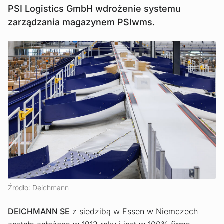
PSI Logistics GmbH wdrożenie systemu
zarządzania magazynem PSIwms.
Źródło: Deichmann
DEICHMANN SE
z siedzibą w Essen w Niemczech