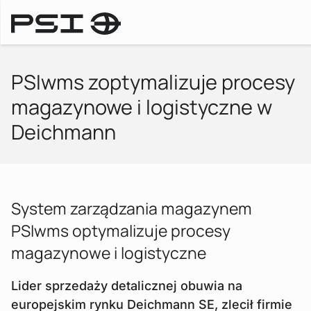
Downlo
Komunikaty prasowe
PSIwms zoptymalizuje procesy
magazynowe i logistyczne w
Deichmann
System zarządzania magazynem
PSIwms optymalizuje procesy
magazynowe i logistyczne
Lider sprzedaży detalicznej obuwia na
europejskim rynku Deichmann SE, zlecił firmie