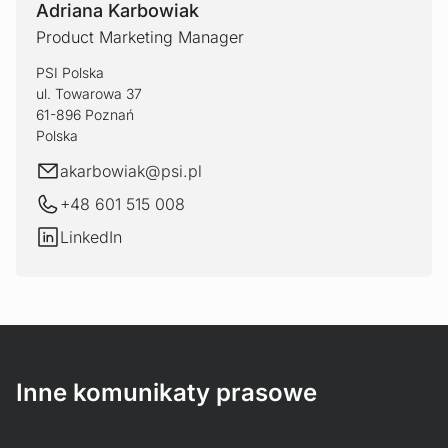
Adriana Karbowiak
Product Marketing Manager
PSI Polska
ul. Towarowa 37
61-896 Poznań
Polska
E-mail
akarbowiak@
psi.pl
+48 601 515 008
LinkedIn
LinkedIn
Inne komunikaty prasowe