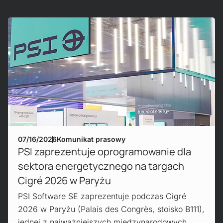
Mehr erfahren!
07/16/2026
Komunikat prasowy
PSI zaprezentuje oprogramowanie dla
sektora energetycznego na targach
Cigré 2026 w Paryżu
PSI Software SE zaprezentuje podczas Cigré
2026 w Paryżu (Palais des Congrès, stoisko B111),
jednej z najważniejszych międzynarodowych