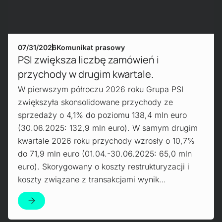
07/31/2026
Komunikat prasowy
PSI zwiększa liczbę zamówień i
przychody w drugim kwartale.
W pierwszym półroczu 2026 roku Grupa PSI
zwiększyła skonsolidowane przychody ze
sprzedaży o 4,1% do poziomu 138,4 mln euro
(30.06.2025: 132,9 mln euro). W samym drugim
kwartale 2026 roku przychody wzrosły o 10,7%
do 71,9 mln euro (01.04.-30.06.2025: 65,0 mln
euro). Skorygowany o koszty restrukturyzacji i
koszty związane z transakcjami wynik…