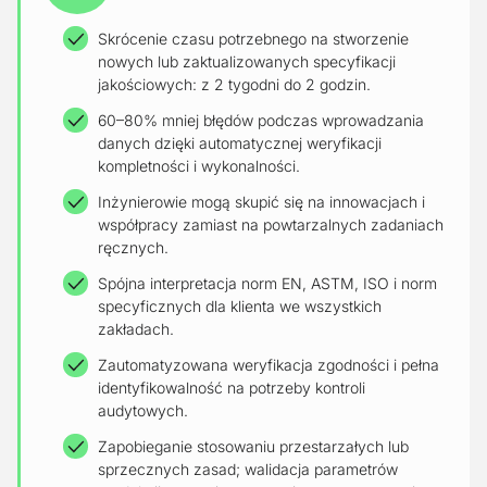
Skrócenie czasu potrzebnego na stworzenie
nowych lub zaktualizowanych specyfikacji
jakościowych: z 2 tygodni do 2 godzin.
60–80% mniej błędów podczas wprowadzania
danych dzięki automatycznej weryfikacji
kompletności i wykonalności.
Inżynierowie mogą skupić się na innowacjach i
współpracy zamiast na powtarzalnych zadaniach
ręcznych.
Spójna interpretacja norm EN, ASTM, ISO i norm
specyficznych dla klienta we wszystkich
zakładach.
Zautomatyzowana weryfikacja zgodności i pełna
identyfikowalność na potrzeby kontroli
audytowych.
Zapobieganie stosowaniu przestarzałych lub
sprzecznych zasad; walidacja parametrów