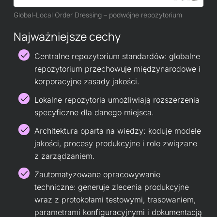
Global-Local Order Dressing – podwójne repozytorium
Najważniejsze cechy
Centralne repozytorium standardów:
globalne
repozytorium przechowuje międzynarodowe i
korporacyjne zasady jakości.
Lokalne repozytoria umożliwiają rozszerzenia
specyficzne dla danego miejsca.
Architektura oparta na wiedzy: koduje modele
jakości, procesy produkcyjne i role związane
z zarządzaniem.
Zautomatyzowane opracowywanie
techniczne:
generuje zlecenia produkcyjne
wraz z protokołami testowymi, trasowaniem,
parametrami konfiguracyjnymi i dokumentacją