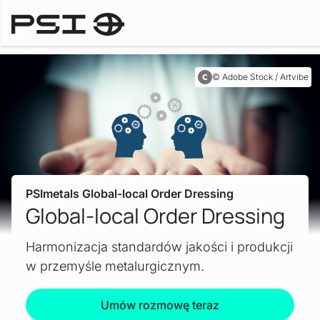
Praktyczne zastosowania
Adobe Stock / Artvibe
PSImetals Global-local Order Dressing
Global-local Order Dressing
Harmonizacja standardów jakości i produkcji
w przemyśle metalurgicznym.
Umów rozmowę teraz