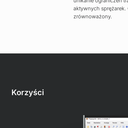
unikanie ograniczeń tr
aktywnych sprężarek. 
zrównoważony.
Korzyści