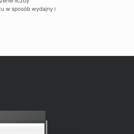
zenie liczby
azu w sposób wydajny i