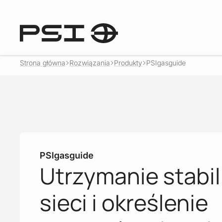
Strona główna
Rozwiązania
Produkty
PSIgasguide
PSIgasguide
Utrzymanie stabi
sieci i określenie