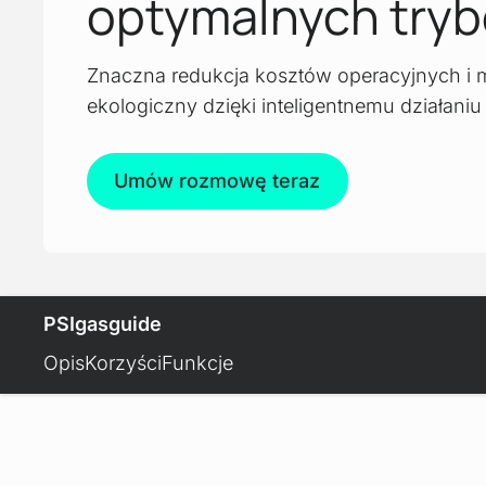
optymalnych tryb
Znaczna redukcja kosztów operacyjnych i m
ekologiczny dzięki inteligentnemu działaniu 
Umów rozmowę teraz
PSIgasguide
Opis
Korzyści
Funkcje