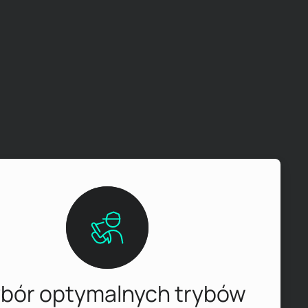
bór optymalnych trybów