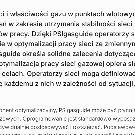
ści i właściwości gazu w punktach wlotow
w zakresie utrzymania stabilności sieci i
ów pracy. Dzięki PSIgasguide operatorzy 
e w optymalizacji pracy sieci ze zmienny
guide określa solidne zalecenia dotycząc
Optymalizacja pracy sieci gazowej opiera si
celach. Operatorzy sieci mogą definiować
 każdemu z nich w zależności od sytuacji
ent optymalizacyjny, PSIgasguide może być płynnie
gazowych. Oprogramowanie jest standardowo wyposaż
dywidualnie dostosowywać i rozszerzać. Podstawowe 