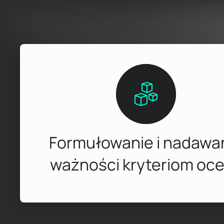
Formułowanie i nadawa
ważności kryteriom oc