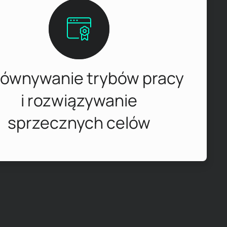
ównywanie trybów pracy
i rozwiązywanie
sprzecznych celów