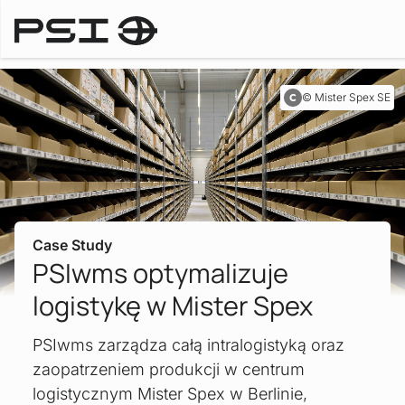
Case Studies
Mister Spex SE
Case Study
PSIwms optymalizuje
logistykę w Mister Spex
PSIwms zarządza całą intralogistyką oraz
zaopatrzeniem produkcji w centrum
logistycznym Mister Spex w Berlinie,