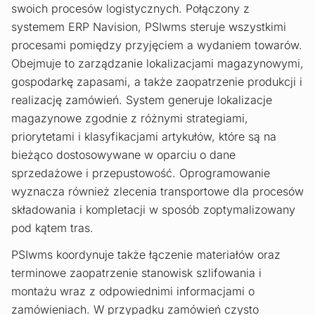
swoich procesów logistycznych. Połączony z
systemem ERP Navision, PSIwms steruje wszystkimi
procesami pomiędzy przyjęciem a wydaniem towarów.
Obejmuje to zarządzanie lokalizacjami magazynowymi,
gospodarkę zapasami, a także zaopatrzenie produkcji i
realizację zamówień. System generuje lokalizacje
magazynowe zgodnie z różnymi strategiami,
priorytetami i klasyfikacjami artykułów, które są na
bieżąco dostosowywane w oparciu o dane
sprzedażowe i przepustowość. Oprogramowanie
wyznacza również zlecenia transportowe dla procesów
składowania i kompletacji w sposób zoptymalizowany
pod kątem tras.
PSIwms koordynuje także łączenie materiałów oraz
terminowe zaopatrzenie stanowisk szlifowania i
montażu wraz z odpowiednimi informacjami o
zamówieniach. W przypadku zamówień czysto