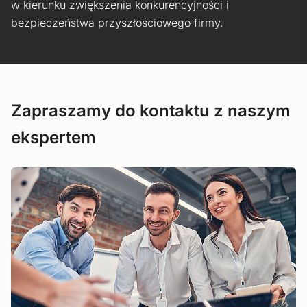
w kierunku zwiększenia konkurencyjności i
bezpieczeństwa przyszłościowego firmy.
Zapraszamy do kontaktu z naszym
ekspertem