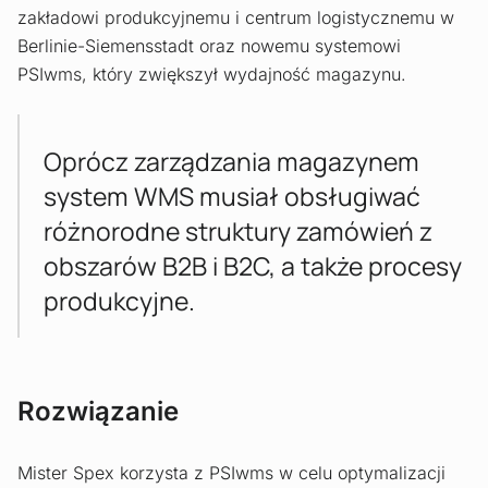
zakładowi produkcyjnemu i centrum logistycznemu w
Berlinie-Siemensstadt oraz nowemu systemowi
PSIwms, który zwiększył wydajność magazynu.
Oprócz zarządzania magazynem
system WMS musiał obsługiwać
różnorodne struktury zamówień z
obszarów B2B i B2C, a także procesy
produkcyjne.
Rozwiązanie
Mister Spex korzysta z PSIwms w celu optymalizacji