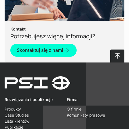
Kontakt
Potrzebujesz więcej informacji?
Skontaktuj się z nami
Do gór
Rozwiązania i publikacje
Firma
Produkty
O firmie
Case Studies
Komunikaty prasowe
Lista klientów
Publikacje