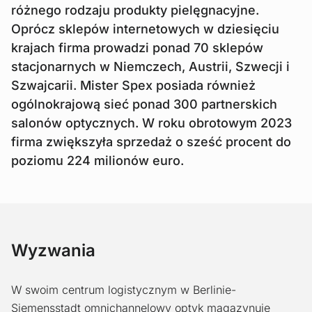
różnego rodzaju produkty pielęgnacyjne.
Oprócz sklepów internetowych w dziesięciu
krajach firma prowadzi ponad 70 sklepów
stacjonarnych w Niemczech, Austrii, Szwecji i
Szwajcarii. Mister Spex posiada również
ogólnokrajową sieć ponad 300 partnerskich
salonów optycznych. W roku obrotowym 2023
firma zwiększyła sprzedaż o sześć procent do
poziomu 224 milionów euro.
Wyzwania
W swoim centrum logistycznym w Berlinie-
Siemensstadt omnichannelowy optyk magazynuje