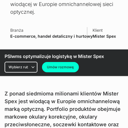
wiodącej w Europie omnichannelowej sieci
optycznej.
Branża
Klient
E-commerce, handel detaliczny i hurtowy
Mister Spex
PSIwms optymalizuje logistykę w Mister Spex
Rubryki
Umów rozmowę
Z ponad siedmioma milionami klientów Mister
Spex jest wiodącą w Europie omnichannelową
marką optyczną. Portfolio produktów obejmuje
markowe okulary korekcyjne, okulary
przeciwsłoneczne, soczewki kontaktowe oraz