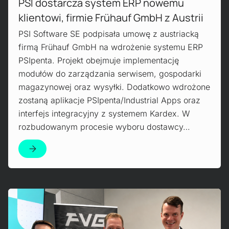
PSI dostarcza system ERP nowemu
klientowi, firmie Frühauf GmbH z Austrii
PSI Software SE podpisała umowę z austriacką
firmą Frühauf GmbH na wdrożenie systemu ERP
PSIpenta. Projekt obejmuje implementację
modułów do zarządzania serwisem, gospodarki
magazynowej oraz wysyłki. Dodatkowo wdrożone
zostaną aplikacje PSIpenta/Industrial Apps oraz
interfejs integracyjny z systemem Kardex. W
rozbudowanym procesie wyboru dostawcy…
Mehr erfahren!