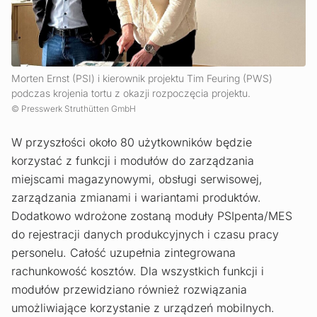
Morten Ernst (PSI) i kierownik projektu Tim Feuring (PWS)
podczas krojenia tortu z okazji rozpoczęcia projektu.
Presswerk Struthütten GmbH
W przyszłości około 80 użytkowników będzie
korzystać z funkcji i modułów do zarządzania
miejscami magazynowymi, obsługi serwisowej,
zarządzania zmianami i wariantami produktów.
Dodatkowo wdrożone zostaną moduły PSIpenta/MES
do rejestracji danych produkcyjnych i czasu pracy
personelu. Całość uzupełnia zintegrowana
rachunkowość kosztów. Dla wszystkich funkcji i
modułów przewidziano również rozwiązania
umożliwiające korzystanie z urządzeń mobilnych.