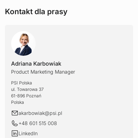
Kontakt dla prasy
Adriana Karbowiak
Product Marketing Manager
PSI Polska
ul. Towarowa 37
61-896 Poznań
Polska
E-mail
akarbowiak@
psi.pl
+48 601 515 008
LinkedIn
LinkedIn