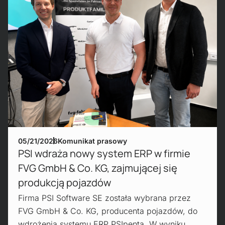
05/21/2026
Komunikat prasowy
PSI wdraża nowy system ERP w firmie
FVG GmbH & Co. KG, zajmującej się
produkcją pojazdów
Firma PSI Software SE została wybrana przez
FVG GmbH & Co. KG, producenta pojazdów, do
wdrożenia systemu ERP PSIpenta. W wyniku