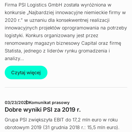
Firma PSI Logistics GmbH została wyróżniona w
konkursie „Najbardziej innowacyjne niemieckie firmy w
2020 r.” w uznaniu dla konsekwentnej realizacji
innowacyjnych projektów oprogramowania na potrzeby
logistyki. Konkurs organizowany jest przez
renomowany magazyn biznesowy Capital oraz firmę
Statista, jednego z liderów rynku gromadzenia i
analizy…
Czytaj więcej
03/23/2020
Komunikat prasowy
Dobre wyniki PSI za 2019 r.
Grupa PSI zwiększyła EBIT do 17,2 mln euro w roku
obrotowym 2019 (31 grudnia 2018 r.: 15,5 mln euro).