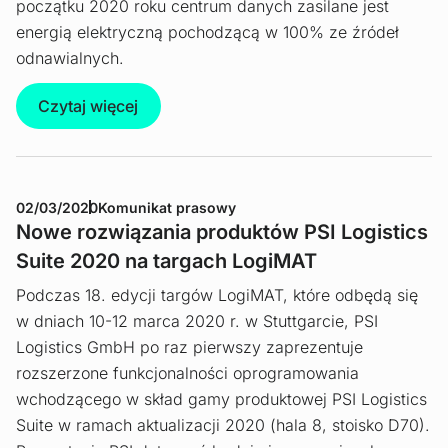
początku 2020 roku centrum danych zasilane jest
energią elektryczną pochodzącą w 100% ze źródeł
odnawialnych.
Czytaj więcej
02/03/2020
Komunikat prasowy
Nowe rozwiązania produktów PSI Logistics
Suite 2020 na targach LogiMAT
Podczas 18. edycji targów LogiMAT, które odbędą się
w dniach 10-12 marca 2020 r. w Stuttgarcie, PSI
Logistics GmbH po raz pierwszy zaprezentuje
rozszerzone funkcjonalności oprogramowania
wchodzącego w skład gamy produktowej PSI Logistics
Suite w ramach aktualizacji 2020 (hala 8, stoisko D70).