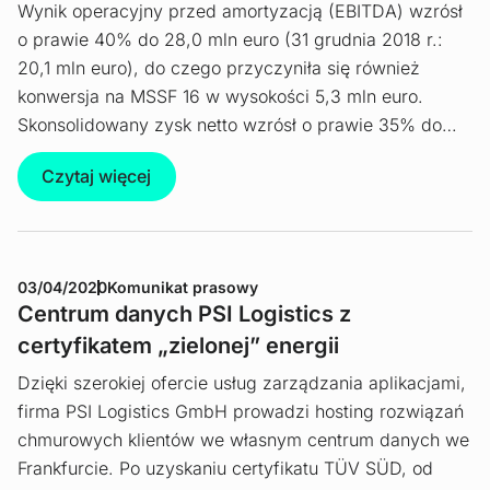
Wynik operacyjny przed amortyzacją (EBITDA) wzrósł
o prawie 40% do 28,0 mln euro (31 grudnia 2018 r.:
20,1 mln euro), do czego przyczyniła się również
konwersja na MSSF 16 w wysokości 5,3 mln euro.
Skonsolidowany zysk netto wzrósł o prawie 35% do…
Czytaj więcej
03/04/2020
Komunikat prasowy
Centrum danych PSI Logistics z
certyfikatem „zielonej” energii
Dzięki szerokiej ofercie usług zarządzania aplikacjami,
firma PSI Logistics GmbH prowadzi hosting rozwiązań
chmurowych klientów we własnym centrum danych we
Frankfurcie. Po uzyskaniu certyfikatu TÜV SÜD, od