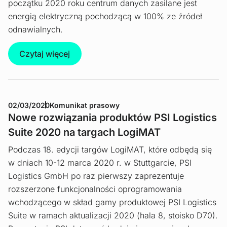
początku 2020 roku centrum danych zasilane jest
energią elektryczną pochodzącą w 100% ze źródeł
odnawialnych.
Czytaj więcej
02/03/2020
Komunikat prasowy
Nowe rozwiązania produktów PSI Logistics
Suite 2020 na targach LogiMAT
Podczas 18. edycji targów LogiMAT, które odbędą się
w dniach 10-12 marca 2020 r. w Stuttgarcie, PSI
Logistics GmbH po raz pierwszy zaprezentuje
rozszerzone funkcjonalności oprogramowania
wchodzącego w skład gamy produktowej PSI Logistics
Suite w ramach aktualizacji 2020 (hala 8, stoisko D70).