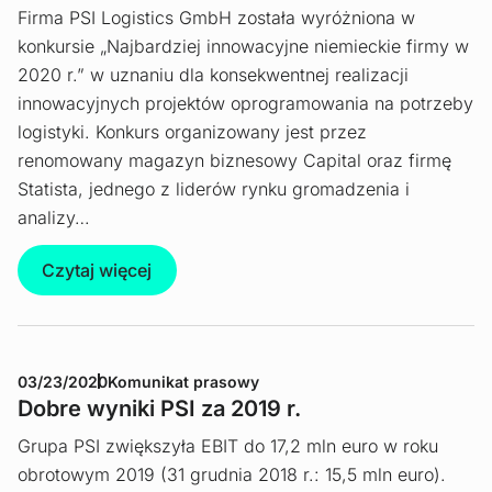
Firma PSI Logistics GmbH została wyróżniona w
konkursie „Najbardziej innowacyjne niemieckie firmy w
2020 r.” w uznaniu dla konsekwentnej realizacji
innowacyjnych projektów oprogramowania na potrzeby
logistyki. Konkurs organizowany jest przez
renomowany magazyn biznesowy Capital oraz firmę
Statista, jednego z liderów rynku gromadzenia i
analizy…
Czytaj więcej
03/23/2020
Komunikat prasowy
Dobre wyniki PSI za 2019 r.
Grupa PSI zwiększyła EBIT do 17,2 mln euro w roku
obrotowym 2019 (31 grudnia 2018 r.: 15,5 mln euro).