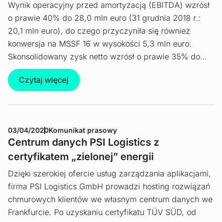
Wynik operacyjny przed amortyzacją (EBITDA) wzrósł
o prawie 40% do 28,0 mln euro (31 grudnia 2018 r.:
20,1 mln euro), do czego przyczyniła się również
konwersja na MSSF 16 w wysokości 5,3 mln euro.
Skonsolidowany zysk netto wzrósł o prawie 35% do…
Czytaj więcej
03/04/2020
Komunikat prasowy
Centrum danych PSI Logistics z
certyfikatem „zielonej” energii
Dzięki szerokiej ofercie usług zarządzania aplikacjami,
firma PSI Logistics GmbH prowadzi hosting rozwiązań
chmurowych klientów we własnym centrum danych we
Frankfurcie. Po uzyskaniu certyfikatu TÜV SÜD, od