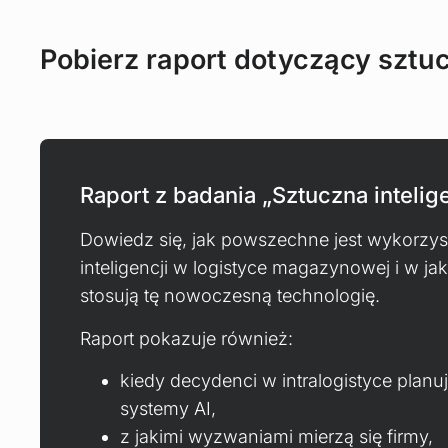
Pobierz raport dotyczący sztucz
Raport z badania „Sztuczna intelig
Dowiedz się, jak powszechne jest wykorzys
inteligencji w logistyce magazynowej i w ja
stosują tę nowoczesną technologię.
Raport pokazuje również:
kiedy decydenci w intralogistyce planu
systemy AI,
z jakimi wyzwaniami mierzą się firmy,