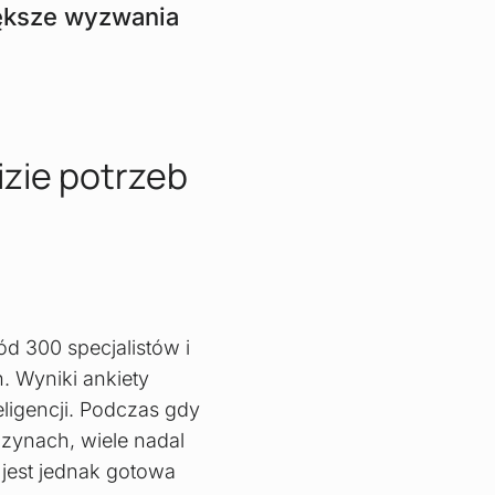
iększe wyzwania
izie potrzeb
d 300 specjalistów i
. Wyniki ankiety
ligencji. Podczas gdy
zynach, wiele nadal
 jest jednak gotowa