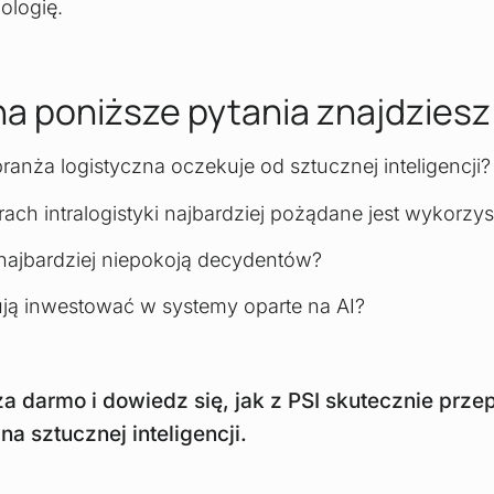
ologię.
a poniższe pytania znajdziesz
branża logistyczna oczekuje od sztucznej inteligencji?
ach intralogistyki najbardziej pożądane jest wykorzys
najbardziej niepokoją decydentów?
ują inwestować w systemy oparte na AI?
 za darmo i dowiedz się, jak z PSI skutecznie prz
na sztucznej inteligencji.