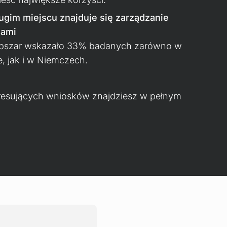
ugim miejscu znajduje się zarządzanie
sami
bszar wskazało 33% badanych zarówno w
e, jak i w Niemczech.
eresujących wniosków znajdziesz w pełnym