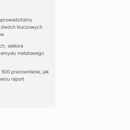
zeprowadziliśmy
– dwóch kluczowych
ów.
ch, sektora
rzemysłu metalowego
 500 pracowników, jak
temu raport