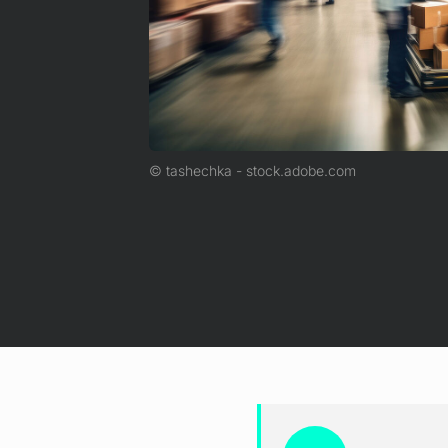
tashechka - stock.adobe.com