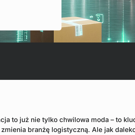
ncja to już nie tylko chwilowa moda – to kl
 zmienia branżę logistyczną. Ale jak dalek