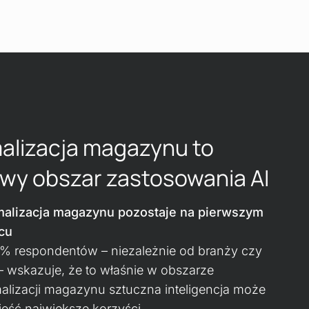
alizacja magazynu to
wy obszar zastosowania AI
alizacja magazynu pozostaje na pierwszym
cu
% respondentów – niezależnie od branży czy
 – wskazuje, że to właśnie w obszarze
alizacji magazynu sztuczna inteligencja może
ieść największe korzyści.