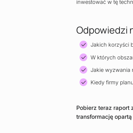
inwestować w tę techn
Odpowiedzi n
Jakich korzyści 
W których obszar
Jakie wyzwania 
Kiedy firmy plan
Pobierz teraz raport
transformację opartą 