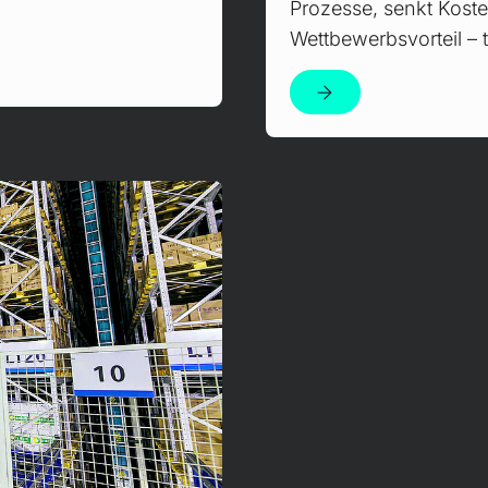
Prozesse, senkt Koste
Wettbewerbsvorteil – t