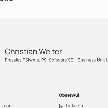
Christian Welter
Presales PSIwms
,
PSI Software SE - Business Unit L
Obserwuj
ics.com
LinkedIn
LinkedIn