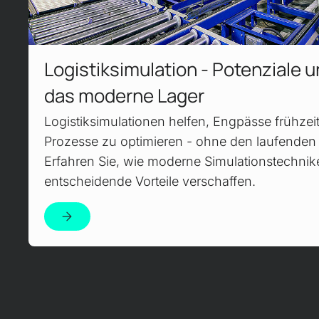
Logistik­simulation - Potenziale 
das moderne Lager
Logistiksimulationen helfen, Engpässe früh­zei
Prozesse zu opti­mieren - ohne den laufenden 
Erfahren Sie, wie moderne Simulations­techni
entscheidende Vorteile ver­schaffen.