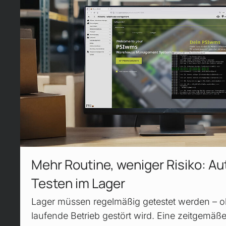
Mehr Routine, weniger Risiko: Au
Testen im Lager
Lager müssen regelmäßig getestet werden – o
laufende Betrieb gestört wird. Eine zeitgemäße