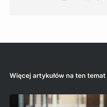
Więcej artykułów na ten temat
Czytaj więcej!