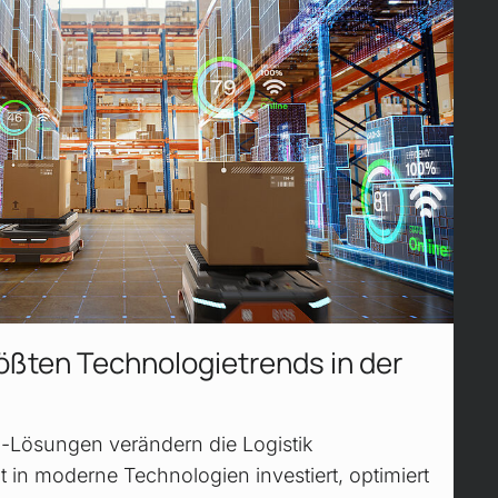
ößten Technologie­trends in der
d-Lösungen verändern die Logistik
t in moderne Technologien investiert, optimiert