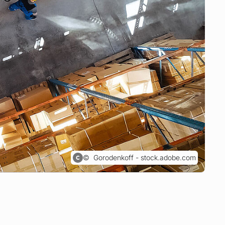
Gorodenkoff - stock.adobe.com