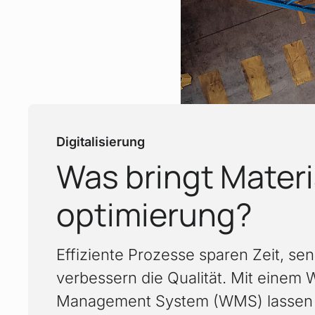
Digitalisierung
Was bringt Materia
:
optimierung?
Effiziente Prozesse sparen Zeit, s
verbessern die Qualität. Mit einem
Management System (WMS) lassen 