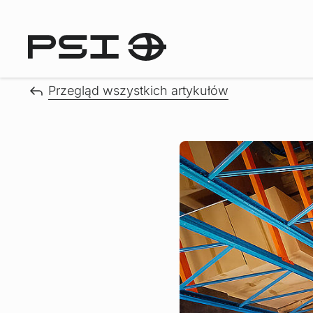
Przegląd wszystkich artykułów