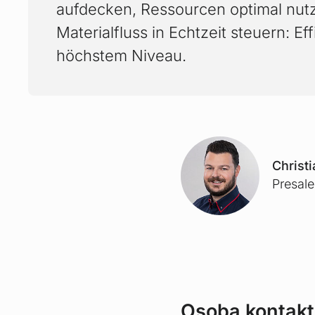
aufdecken, Ressourcen optimal nut
Materialfluss in Echtzeit steuern: Ef
höchstem Niveau.
Christ
Presal
Osoba kontak