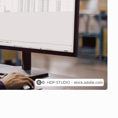
HDP-STUDIO - stock.adobe.com