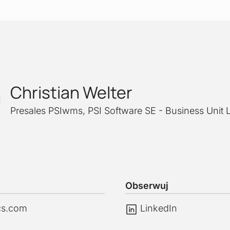
Christian Welter
Presales PSIwms
,
PSI Software SE - Business Unit L
Obserwuj
ics.com
LinkedIn
LinkedIn