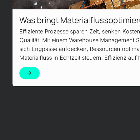
Was bringt Material­fluss­optimie
Effiziente Prozesse sparen Zeit, senken Koste
Qualität. Mit einem Warehouse Management 
sich Engpässe aufdecken, Ressourcen optima
Materialfluss in Echtzeit steuern: Effizienz au