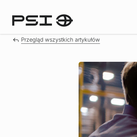
Przegląd wszystkich artykułów