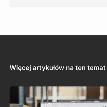
Więcej artykułów na ten temat
Czytaj więcej!