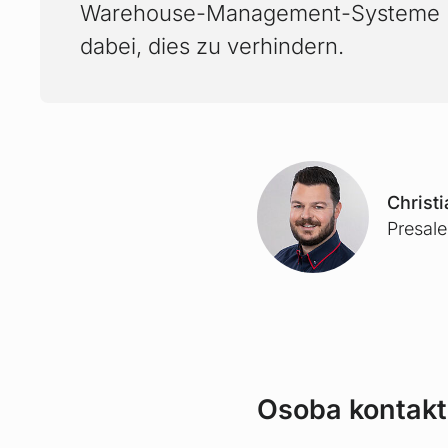
Warehouse-Management-Systeme 
dabei, dies zu verhindern.
Christ
Presal
Osoba kontak