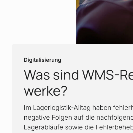
Digitalisierung
Was sind WMS-Re
:
werke?
Im Lagerlogistik-Alltag haben fehle
negative Folgen auf die nachfolgen
Lagerabläufe sowie die Fehlerbehe