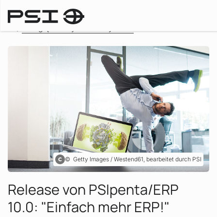
Przegląd wszystkich artykułów
Getty Images / Westend61, bearbeitet durch PSI
Release von PSIpenta/ERP
:
10.0: "Einfach mehr ERP!"