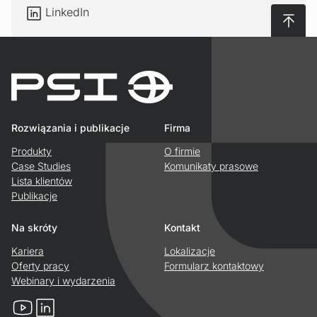
LinkedIn
LinkedIn
Do gór
Rozwiązania i publikacje
Firma
Produkty
O firmie
Case Studies
Komunikaty prasowe
Lista klientów
Publikacje
Na skróty
Kontakt
Kariera
Lokalizacje
Oferty pracy
Formularz kontaktowy
Webinary i wydarzenia
YouTube
LinkedIn