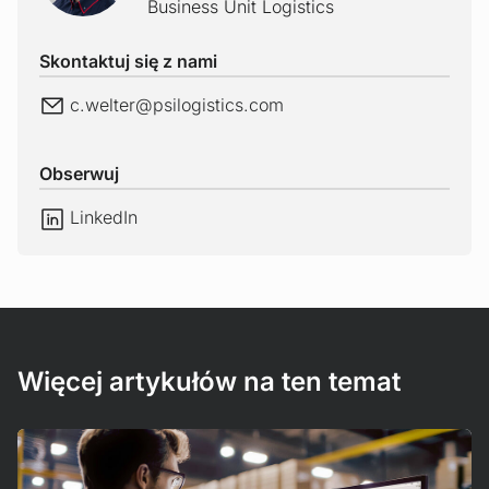
Business Unit Logistics
Skontaktuj się z nami
E-Mail
c.welter@
psilogistics.com
Obserwuj
LinkedIn
LinkedIn
Więcej artykułów na ten temat
Czytaj więcej!