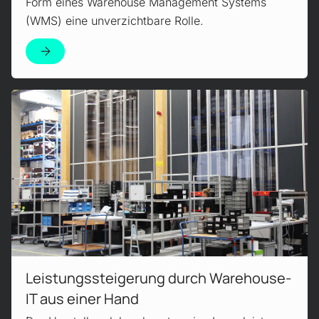
Form eines Warehouse Management Systems
(WMS) eine unverzichtbare Rolle.
Czytaj więcej!
Leistungssteigerung durch Warehouse-
IT aus einer Hand