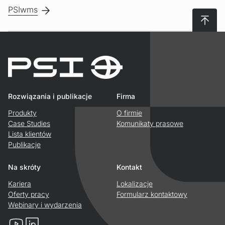
PSIwms
Do gór
Rozwiązania i publikacje
Firma
Produkty
O firmie
Case Studies
Komunikaty prasowe
Lista klientów
Publikacje
Na skróty
Kontakt
Kariera
Lokalizacje
Oferty pracy
Formularz kontaktowy
Webinary i wydarzenia
YouTube
LinkedIn