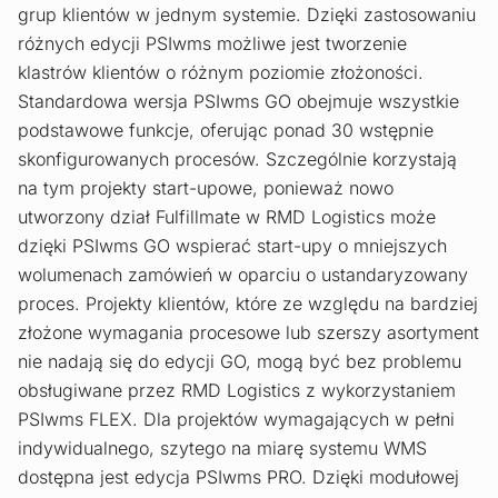
grup klientów w jednym systemie. Dzięki zastosowaniu
różnych edycji PSIwms możliwe jest tworzenie
klastrów klientów o różnym poziomie złożoności.
Standardowa wersja PSIwms GO obejmuje wszystkie
podstawowe funkcje, oferując ponad 30 wstępnie
skonfigurowanych procesów. Szczególnie korzystają
na tym projekty start-upowe, ponieważ nowo
utworzony dział Fulfillmate w RMD Logistics może
dzięki PSIwms GO wspierać start-upy o mniejszych
wolumenach zamówień w oparciu o ustandaryzowany
proces. Projekty klientów, które ze względu na bardziej
złożone wymagania procesowe lub szerszy asortyment
nie nadają się do edycji GO, mogą być bez problemu
obsługiwane przez RMD Logistics z wykorzystaniem
PSIwms FLEX. Dla projektów wymagających w pełni
indywidualnego, szytego na miarę systemu WMS
dostępna jest edycja PSIwms PRO. Dzięki modułowej