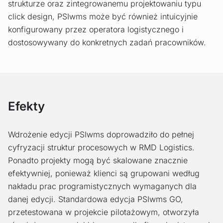
strukturze oraz zintegrowanemu projektowaniu typu
click design, PSIwms może być również intuicyjnie
konfigurowany przez operatora logistycznego i
dostosowywany do konkretnych zadań pracowników.
Efekty
Wdrożenie edycji PSIwms doprowadziło do pełnej
cyfryzacji struktur procesowych w RMD Logistics.
Ponadto projekty mogą być skalowane znacznie
efektywniej, ponieważ klienci są grupowani według
nakładu prac programistycznych wymaganych dla
danej edycji. Standardowa edycja PSIwms GO,
przetestowana w projekcie pilotażowym, otworzyła