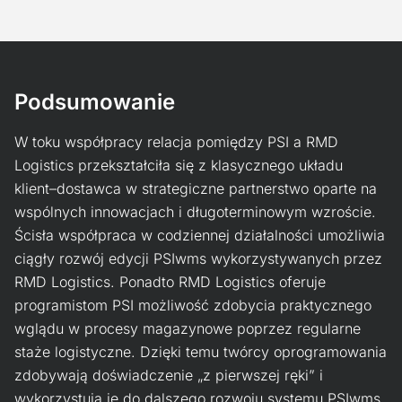
Podsumowanie
W toku współpracy relacja pomiędzy PSI a RMD
Logistics przekształciła się z klasycznego układu
klient–dostawca w strategiczne partnerstwo oparte na
wspólnych innowacjach i długoterminowym wzroście.
Ścisła współpraca w codziennej działalności umożliwia
ciągły rozwój edycji PSIwms wykorzystywanych przez
RMD Logistics. Ponadto RMD Logistics oferuje
programistom PSI możliwość zdobycia praktycznego
wglądu w procesy magazynowe poprzez regularne
staże logistyczne. Dzięki temu twórcy oprogramowania
zdobywają doświadczenie „z pierwszej ręki” i
wykorzystują je do dalszego rozwoju systemu PSIwms.