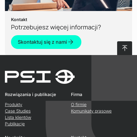
Kontakt
Potrzebujesz więcej informacji?
Skontaktuj się z nami
Do gór
Rozwiązania i publikacje
Firma
Produkty
O firmie
Case Studies
Komunikaty prasowe
Lista klientów
Publikacje