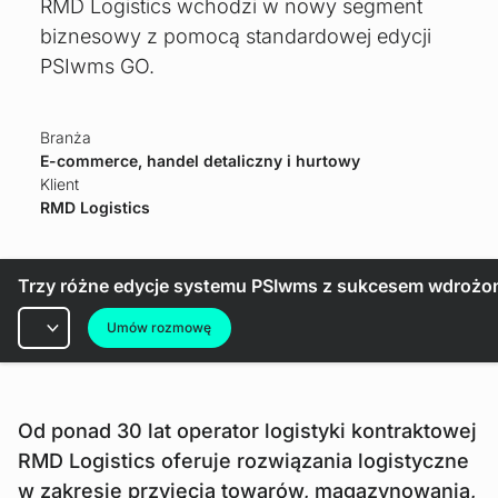
RMD Logistics wchodzi w nowy segment
biznesowy z pomocą standardowej edycji
PSIwms GO.
Branża
E-commerce, handel detaliczny i hurtowy
Klient
RMD Logistics
Trzy różne edycje systemu PSIwms z sukcesem wdrożo
Rubryki
Umów rozmowę
Od ponad 30 lat operator logistyki kontraktowej
RMD Logistics oferuje rozwiązania logistyczne
w zakresie przyjęcia towarów, magazynowania,