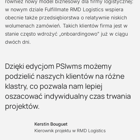
również nowy model biznesowy dla firmy logistycznej:
w nowym dziale Fulfillmate RMD Logistics wspiera
obecnie także przedsiębiorstwa o relatywnie niskich
wolumenach zamówień. Takich klientów firma jest w
stanie często wdrożyć „onboardingowo” już w ciągu
dwóch dni.
Dzięki edycjom PSIwms możemy
podzielić naszych klientów na różne
klastry, co pozwala nam lepiej
oszacować indywidualny czas trwania
projektów.
Kerstin Bouguet
Kierownik projektu w RMD Logistics